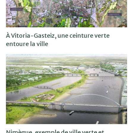
À Vitoria-Gasteiz, une ceinture verte
entoure la ville
Nimègue, exemple de ville verte et