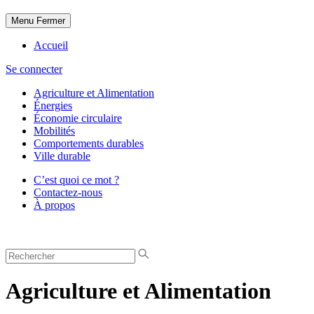
Menu
Fermer
Accueil
Se connecter
Agriculture et Alimentation
Énergies
Économie circulaire
Mobilités
Comportements durables
Ville durable
C’est quoi ce mot ?
Contactez-nous
À propos
Agriculture et Alimentation