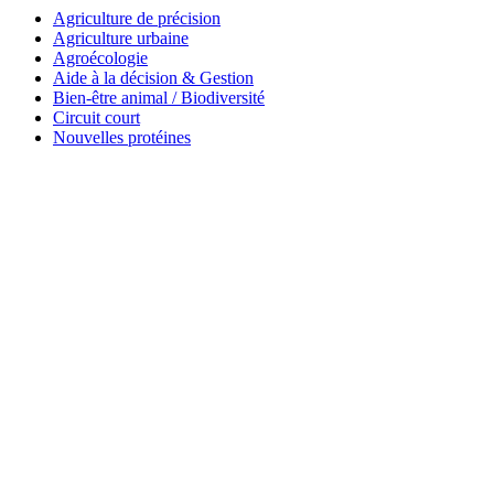
Agriculture de précision
Agriculture urbaine
Agroécologie
Aide à la décision & Gestion
Bien-être animal / Biodiversité
Circuit court
Nouvelles protéines