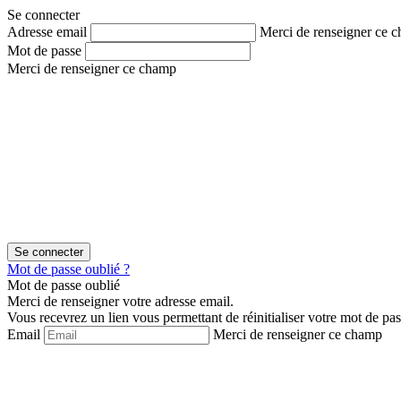
Aller
Aller
Se connecter
au
au
Adresse email
Merci de renseigner ce 
contenu
menu
Mot de passe
Merci de renseigner ce champ
Mot de passe oublié ?
Mot de passe oublié
Merci de renseigner votre adresse email.
Vous recevrez un lien vous permettant de réinitialiser votre mot de pas
Email
Merci de renseigner ce champ