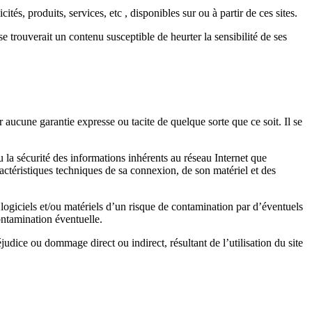
és, produits, services, etc , disponibles sur ou à partir de ces sites.
e trouverait un contenu susceptible de heurter la sensibilité de ses
ur aucune garantie expresse ou tacite de quelque sorte que ce soit. Il se
 la sécurité des informations inhérents au réseau Internet que
caractéristiques techniques de sa connexion, de son matériel et des
u logiciels et/ou matériels d’un risque de contamination par d’éventuels
ontamination éventuelle.
judice ou dommage direct ou indirect, résultant de l’utilisation du site