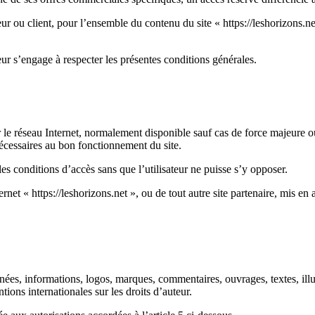
teur ou client, pour l’ensemble du contenu du site « https://leshorizons.
ateur s’engage à respecter les présentes conditions générales.
par le réseau Internet, normalement disponible sauf cas de force majeure 
écessaires au bon fonctionnement du site.
es conditions d’accès sans que l’utilisateur ne puisse s’y opposer.
ternet « https://leshorizons.net », ou de tout autre site partenaire, mis en 
nées, informations, logos, marques, commentaires, ouvrages, textes, illus
tions internationales sur les droits d’auteur.