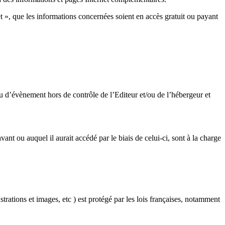
net », que les informations concernées soient en accès gratuit ou payant
ou d’évènement hors de contrôle de l’Editeur et/ou de l’hébergeur et
avant ou auquel il aurait accédé par le biais de celui-ci, sont à la charge
trations et images, etc ) est protégé par les lois françaises, notamment