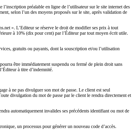
inscription préalable en ligne de l’utilisateur sur le site internet des
ement, selon l’un des moyens proposés sur le site, après validation de
ns.net ». L’Editeur se réserve le droit de modifier ses prix à tout
rieure à 10% (dix pour cent) par l’Éditeur par tout moyen écrit utile.
es, gratuits ou payants, dont la souscription et/ou l’utilisation
ite pourra être immédiatement suspendu ou fermé de plein droit sans
l’Éditeur à titre d’indemnité.
ngage à ne pas divulguer son mot de passe. Le client est seul
oute divulgation du mot de passe par le client le rendra directement et
 rendra automatiquement invalides ses précédents identifiant ou mot de
lectronique, un processus pour générer un nouveau code d’accès.