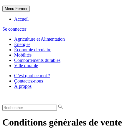
Menu
Fermer
Accueil
Se connecter
Agriculture et Alimentation
Énergies
Économie circulaire
Mobilités
Comportements durables
Ville durable
C’est quoi ce mot ?
Contactez-nous
À propos
Conditions générales de vente