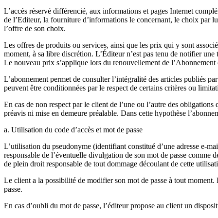
L’accès réservé différencié, aux informations et pages Internet compléme
de l’Editeur, la fourniture d’informations le concernant, le choix par l
l’offre de son choix.
Les offres de produits ou services, ainsi que les prix qui y sont associés
moment, à sa libre discrétion. L’Éditeur n’est pas tenu de notifier une
Le nouveau prix s’applique lors du renouvellement de l’Abonnement qu
L’abonnement permet de consulter l’intégralité des articles publiés par
peuvent être conditionnées par le respect de certains critères ou limitat
En cas de non respect par le client de l’une ou l’autre des obligations
préavis ni mise en demeure préalable. Dans cette hypothèse l’abonnement 
a. Utilisation du code d’accès et mot de passe
L’utilisation du pseudonyme (identifiant constitué d’une adresse e-mail 
responsable de l’éventuelle divulgation de son mot de passe comme de l’
de plein droit responsable de tout dommage découlant de cette utilisat
Le client a la possibilité de modifier son mot de passe à tout moment.
passe.
En cas d’oubli du mot de passe, l’éditeur propose au client un disposi