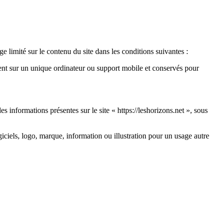
e limité sur le contenu du site dans les conditions suivantes :
lient sur un unique ordinateur ou support mobile et conservés pour
es informations présentes sur le site « https://leshorizons.net », sous
ogiciels, logo, marque, information ou illustration pour un usage autre