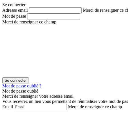
Aller
Aller
Se connecter
au
au
Adresse email
Merci de renseigner ce 
contenu
menu
Mot de passe
Merci de renseigner ce champ
Mot de passe oublié ?
Mot de passe oublié
Merci de renseigner votre adresse email.
Vous recevrez un lien vous permettant de réinitialiser votre mot de pas
Email
Merci de renseigner ce champ