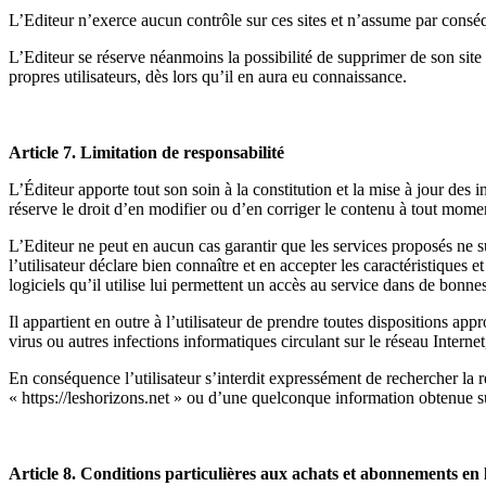
L’Editeur n’exerce aucun contrôle sur ces sites et n’assume par conséque
L’Editeur se réserve néanmoins la possibilité de supprimer de son site «
propres utilisateurs, dès lors qu’il en aura eu connaissance.
Article 7. Limitation de responsabilité
L’Éditeur apporte tout son soin à la constitution et la mise à jour des i
réserve le droit d’en modifier ou d’en corriger le contenu à tout momen
L’Editeur ne peut en aucun cas garantir que les services proposés ne s
l’utilisateur déclare bien connaître et en accepter les caractéristiques e
logiciels qu’il utilise lui permettent un accès au service dans de bonne
Il appartient en outre à l’utilisateur de prendre toutes dispositions ap
virus ou autres infections informatiques circulant sur le réseau Inter
En conséquence l’utilisateur s’interdit expressément de rechercher la re
« https://leshorizons.net » ou d’une quelconque information obtenue su
Article 8. Conditions particulières aux achats et abonnements en 