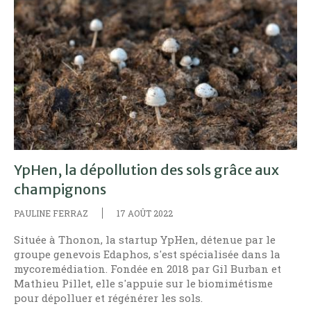
YpHen, la dépollution des sols grâce aux
champignons
PAULINE FERRAZ
17 AOÛT 2022
Située à Thonon, la startup YpHen, détenue par le
groupe genevois Edaphos, s'est spécialisée dans la
mycoremédiation. Fondée en 2018 par Gil Burban et
Mathieu Pillet, elle s'appuie sur le biomimétisme
pour dépolluer et régénérer les sols.