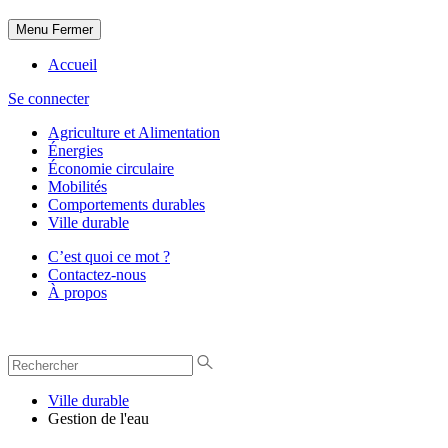
Menu
Fermer
Accueil
Se connecter
Agriculture et Alimentation
Énergies
Économie circulaire
Mobilités
Comportements durables
Ville durable
C’est quoi ce mot ?
Contactez-nous
À propos
Ville durable
Gestion de l'eau