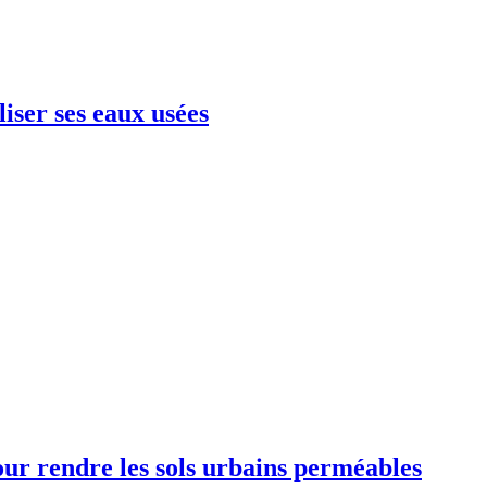
liser ses eaux usées
our rendre les sols urbains perméables