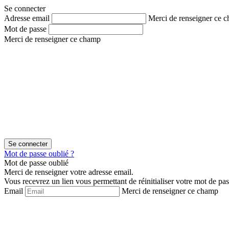
Aller
Aller
Se connecter
au
au
Adresse email
Merci de renseigner ce 
contenu
menu
Mot de passe
Merci de renseigner ce champ
Mot de passe oublié ?
Mot de passe oublié
Merci de renseigner votre adresse email.
Vous recevrez un lien vous permettant de réinitialiser votre mot de pas
Email
Merci de renseigner ce champ