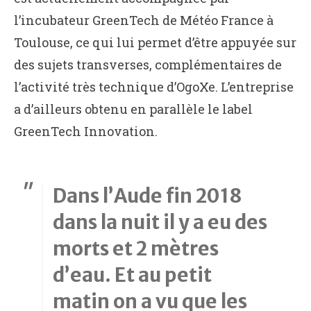
l’incubateur GreenTech de Météo France à
Toulouse, ce qui lui permet d’être appuyée sur
des sujets transverses, complémentaires de
l’activité très technique d’OgoXe. L’entreprise
a d’ailleurs obtenu en parallèle le label
GreenTech Innovation.
Dans l’Aude fin 2018
dans la nuit il y a eu des
morts et 2 mètres
d’eau. Et au petit
matin on a vu que les