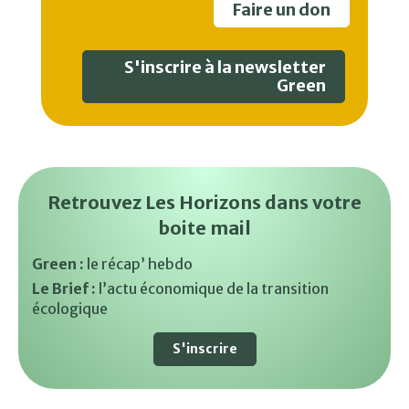
Faire un don
S'inscrire à la newsletter
Green
Retrouvez Les Horizons dans votre
boite mail
Green :
le récap’ hebdo
Le Brief :
l’actu économique de la transition
écologique
S'inscrire