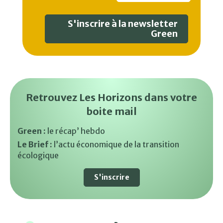
S'inscrire à la newsletter
Green
Retrouvez Les Horizons dans votre
boite mail
Green :
le récap’ hebdo
Le Brief :
l’actu économique de la transition
écologique
S'inscrire