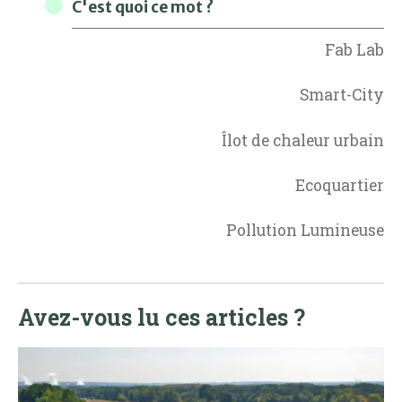
C'est quoi ce mot ?
Fab Lab
Smart-City
Îlot de chaleur urbain
Ecoquartier
Pollution Lumineuse
Avez-vous lu ces articles ?