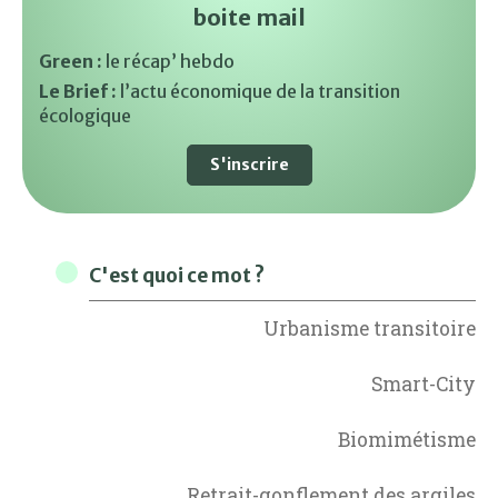
boite mail
Green :
le récap’ hebdo
Le Brief :
l’actu économique de la transition
écologique
S'inscrire
C'est quoi ce mot ?
Urbanisme transitoire
Smart-City
Biomimétisme
Retrait-gonflement des argiles