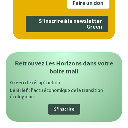
Faire un don
S'inscrire à la newsletter
Green
Retrouvez Les Horizons dans votre
boite mail
Green :
le récap’ hebdo
Le Brief :
l’actu économique de la transition
écologique
S'inscrire