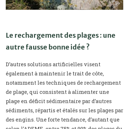
Le rechargement des plages : une
autre fausse bonne idée ?
D’autres solutions artificielles visent
également à maintenir le trait de côte,
notamment les techniques de rechargement
de plage, qui consistent à alimenter une
plage en déficit sédimentaire par d’autres
sédiments, répartis et étalés sur les plages par
des engins. Une forte tendance, d’autant que
selon l’ADEME,
entre 75% et 90% des plages du