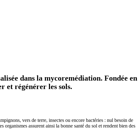
cialisée dans la mycoremédiation. Fondée en
 et régénérer les sols.
ampignons, vers de terre, insectes ou encore bactéries : nul besoin de
s organismes assurent ainsi la bonne santé du sol et rendent bien des