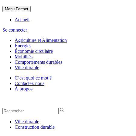
Menu
Fermer
Accueil
Se connecter
Agriculture et Alimentation
Énergies
Économie circulaire
Mobilités
Comportements durables
Ville durable
C’est quoi ce mot ?
Contactez-nous
À propos
Ville durable
Construction durable