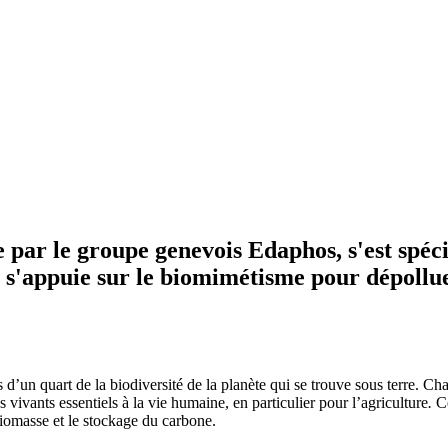
 par le groupe genevois Edaphos, s'est spé
 s'appuie sur le biomimétisme pour dépolluer
s d’un quart de la biodiversité de la planète qui se trouve sous terre. Ch
 vivants essentiels à la vie humaine, en particulier pour l’agriculture
.
Ce
biomasse et le stockage du carbone.