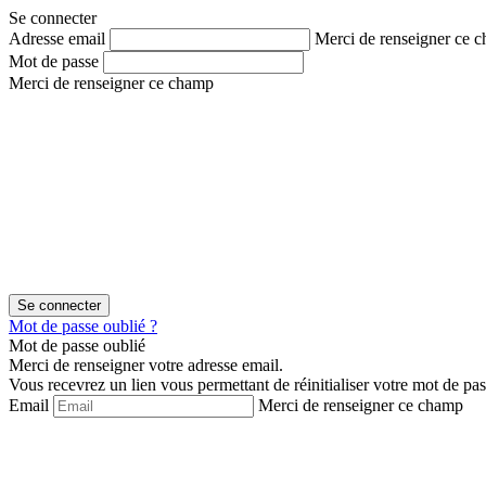
Aller
Aller
Se connecter
au
au
Adresse email
Merci de renseigner ce 
contenu
menu
Mot de passe
Merci de renseigner ce champ
Mot de passe oublié ?
Mot de passe oublié
Merci de renseigner votre adresse email.
Vous recevrez un lien vous permettant de réinitialiser votre mot de pas
Email
Merci de renseigner ce champ