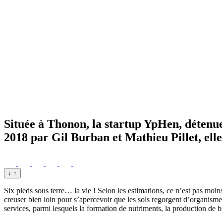
Située à Thonon, la startup YpHen, détenue
2018 par Gil Burban et Mathieu Pillet, elle
↓
↑
Six pieds sous terre… la vie ! Selon les estimations, ce n’est pas moin
creuser bien loin pour s’apercevoir que les sols regorgent d’organismes
services, parmi lesquels la formation de nutriments, la production de 