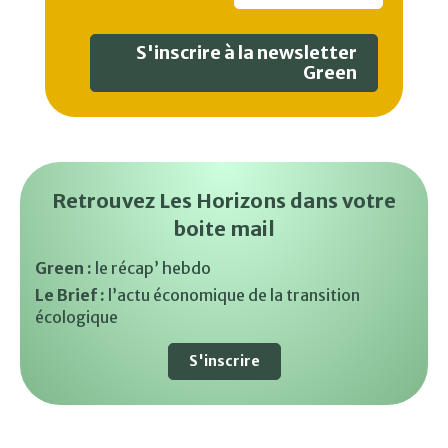
S'inscrire à la newsletter
Green
Retrouvez Les Horizons dans votre
boite mail
Green :
le récap’ hebdo
Le Brief :
l’actu économique de la transition
écologique
S'inscrire