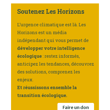
Soutenez Les Horizons
L’urgence climatique est là. Les
Horizons est un média
indépendant qui vous permet de
développer votre intelligence
écologique
: restez informés,
anticipez les tendances, découvrez
des solutions, comprenez les
enjeux.
Et réussissons ensemble la
transition écologique.
Faire un don