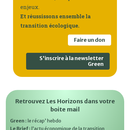
enjeux.
Et réussissons ensemble la
transition écologique.
Faire un don
S'inscrire à la newsletter
Green
Retrouvez Les Horizons dans votre
boite mail
Green :
le récap’ hebdo
Le Brief :
l’actu économique de la transition