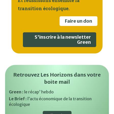
Et réussissons ensemble la
transition écologique.
Faire un don
S'inscrire à la newsletter
Green
Retrouvez Les Horizons dans votre
boite mail
Green :
le récap’ hebdo
Le Brief :
l’actu économique de la transition
écologique