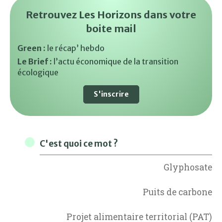
Retrouvez Les Horizons dans votre
boite mail
Green :
le récap’ hebdo
Le Brief :
l’actu économique de la transition
écologique
S'inscrire
C'est quoi ce mot ?
Glyphosate
Puits de carbone
Projet alimentaire territorial (PAT)