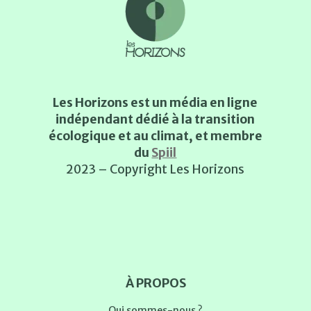
Les Horizons est un média en ligne
indépendant dédié à la transition
écologique et au climat, et membre
du
Spiil
2023 – Copyright Les Horizons
À PROPOS
Qui sommes-nous ?