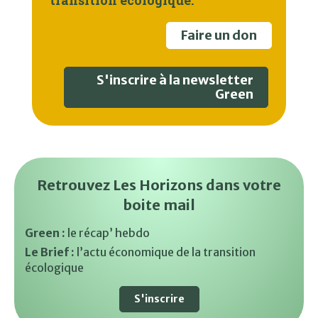
transition écologique.
Faire un don
S'inscrire à la newsletter
Green
Retrouvez Les Horizons dans votre
boite mail
Green :
le récap’ hebdo
Le Brief :
l’actu économique de la transition
écologique
S'inscrire