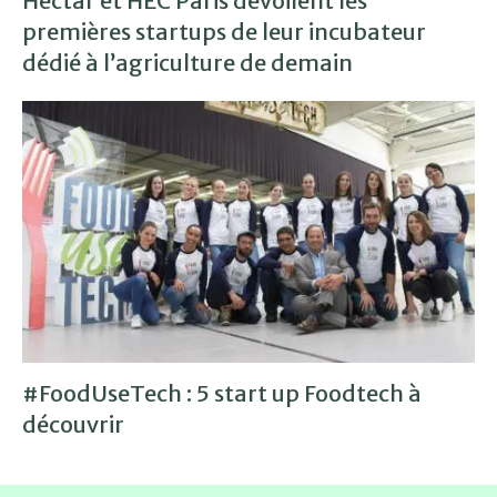
Hectar et HEC Paris dévoilent les
premières startups de leur incubateur
dédié à l’agriculture de demain
#FoodUseTech : 5 start up Foodtech à
découvrir