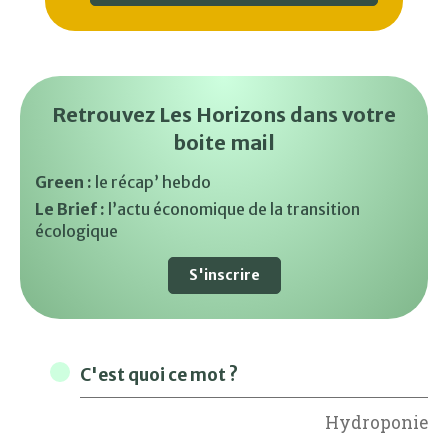
Retrouvez Les Horizons dans votre
boite mail
Green :
le récap’ hebdo
Le Brief :
l’actu économique de la transition
écologique
S'inscrire
C'est quoi ce mot ?
Hydroponie