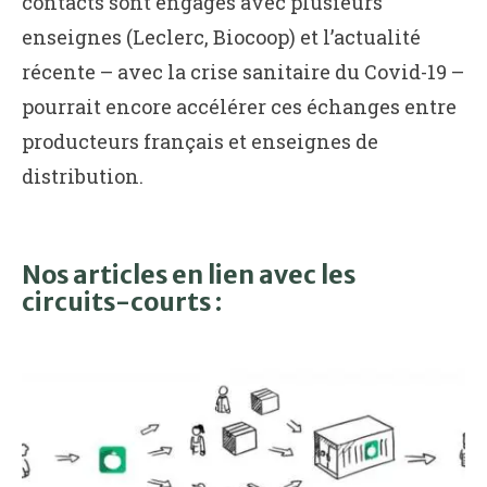
contacts sont engagés avec plusieurs
enseignes (Leclerc, Biocoop) et l’actualité
récente – avec la crise sanitaire du Covid-19 –
pourrait encore accélérer ces échanges entre
producteurs français et enseignes de
distribution.
Nos articles en lien avec les
circuits-courts :