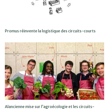
Promus réinvente la logistique des circuits-courts
Alancienne mise sur l’agroécologie et les circuits-