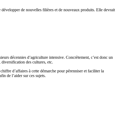
 développer de nouvelles filières et de nouveaux produits. Elle devrait
usieurs décennies d’agriculture intensive. Concrètement, c’est donc un
 diversification des cultures, etc.
iffre d’affaires à cette démarche pour pérenniser et faciliter la
in de l’aider sur ces sujets.