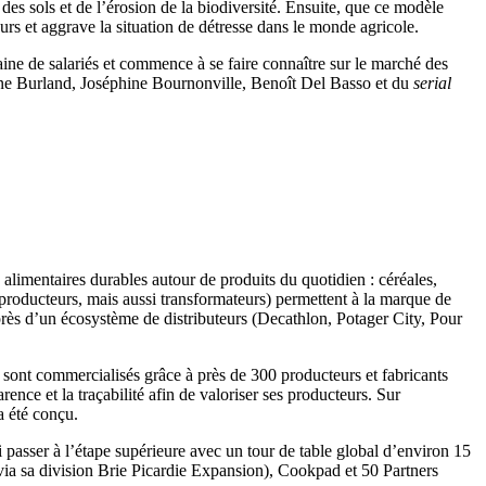
es sols et de l’érosion de la biodiversité. Ensuite, que ce modèle
urs et aggrave la situation de détresse dans le monde agricole.
ne de salariés et commence à se faire connaître sur le marché des
ine Burland, Joséphine Bournonville, Benoît Del Basso et du
serial
alimentaires durables autour de produits du quotidien : céréales,
 (producteurs, mais aussi transformateurs) permettent à la marque de
uprès d’un écosystème de distributeurs (Decathlon, Potager City, Pour
sont commercialisés grâce à près de 300 producteurs et fabricants
arence et la traçabilité afin de valoriser ses producteurs. Sur
a été conçu.
asser à l’étape supérieure avec un tour de table global d’environ 15
(via sa division Brie Picardie Expansion), Cookpad et 50 Partners