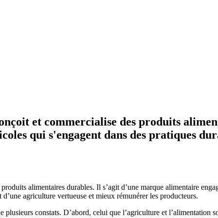
onçoit et commercialise des produits alimen
coles qui s'engagent dans des pratiques dur
produits alimentaires durables. Il s’agit d’une marque alimentaire enga
t d’une agriculture vertueuse et mieux rémunérer les producteurs.
 plusieurs constats. D’abord, celui que l’agriculture et l’alimentation s