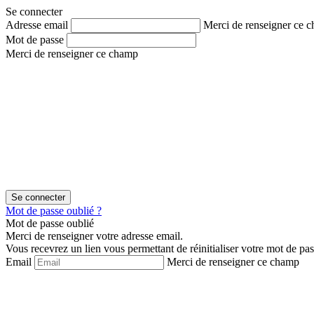
Aller
Aller
Se connecter
au
au
Adresse email
Merci de renseigner ce 
contenu
menu
Mot de passe
Merci de renseigner ce champ
Mot de passe oublié ?
Mot de passe oublié
Merci de renseigner votre adresse email.
Vous recevrez un lien vous permettant de réinitialiser votre mot de pas
Email
Merci de renseigner ce champ