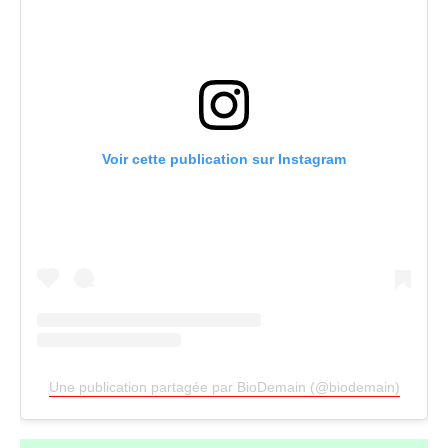
Voir cette publication sur Instagram
Une publication partagée par BioDemain (@biodemain)