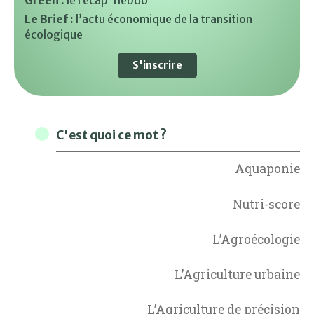
Green :
le récap’ hebdo
Le Brief :
l’actu économique de la transition
écologique
S'inscrire
C'est quoi ce mot ?
Aquaponie
Nutri-score
L’Agroécologie
L’Agriculture urbaine
L’Agriculture de précision