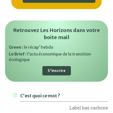
Retrouvez Les Horizons dans votre
boite mail
Green :
le récap’ hebdo
Le Brief :
l’actu économique de la transition
écologique
S'inscrire
C'est quoi ce mot ?
Label bas-carbone