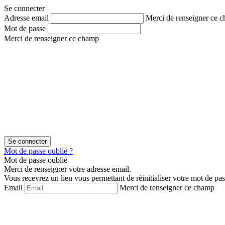
Aller
Aller
Se connecter
au
au
Adresse email
Merci de renseigner ce 
contenu
menu
Mot de passe
Merci de renseigner ce champ
Mot de passe oublié ?
Mot de passe oublié
Merci de renseigner votre adresse email.
Vous recevrez un lien vous permettant de réinitialiser votre mot de pas
Email
Merci de renseigner ce champ