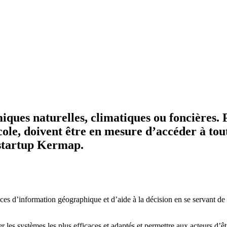
es naturelles, climatiques ou foncières. Po
le, doivent être en mesure d’accéder à toute
 startup Kermap.
 d’information géographique et d’aide à la décision en se servant de l’in
er les systèmes les plus efficaces et adaptés et permettre aux acteurs d’êt