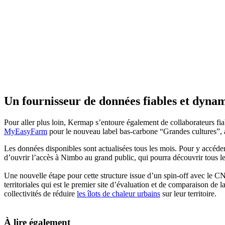
Un fournisseur de données fiables et dyna
Pour aller plus loin, Kermap s’entoure également de collaborateurs f
MyEasyFarm
pour le nouveau label bas-carbone “Grandes cultures”, 
Les données disponibles sont actualisées tous les mois. Pour y accéder,
d’ouvrir l’accès à Nimbo au grand public, qui pourra découvrir tous les
Une nouvelle étape pour cette structure issue d’un spin-off avec le CN
territoriales qui est le premier site d’évaluation et de comparaison de 
collectivités de réduire
les îlots de chaleur urbains
sur leur territoire.
À lire également