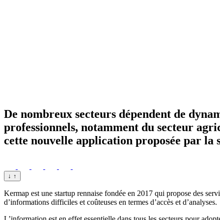
De nombreux secteurs dépendent de dynamiqu
professionnels, notamment du secteur agrico
cette nouvelle application proposée par la
↓
↑
Kermap est une startup rennaise fondée en 2017 qui propose des services
d’informations difficiles et coûteuses en termes d’accès et d’analyses.
L’information est en effet essentielle dans tous les secteurs pour adopt