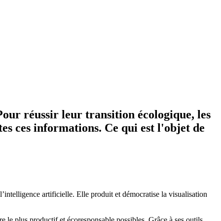
ur réussir leur transition écologique, les
s ces informations. Ce qui est l'objet de
telligence artificielle. Elle produit et démocratise la visualisation
re le plus productif et écoresponsable possibles. Grâce à ses outils,