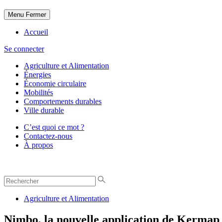
Menu
Fermer
Accueil
Se connecter
Agriculture et Alimentation
Énergies
Économie circulaire
Mobilités
Comportements durables
Ville durable
C’est quoi ce mot ?
Contactez-nous
À propos
Agriculture et Alimentation
Nimbo, la nouvelle application de Kermap 