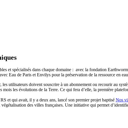
miques
iables et spécialisés dans chaque domaine : avec la fondation Earthwor
avec Eau de Paris et Envilys pour la préservation de la ressource en 
 les utilisateurs doivent souscrire à un abonnement ou recourir au systèm
 mois les évolutions de la Terre. Ce qui fera d’elle, la première platef
RS et qui avait, il y a deux ans, lancé son premier projet baptisé
Nos vil
la végétalisation des villes françaises. Une initiative qui permet d’identi