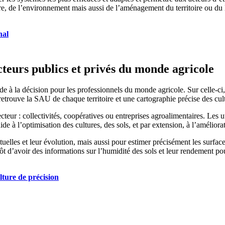
ure, de l’environnement mais aussi de l’aménagement du territoire ou du 
nal
cteurs publics et privés du monde agricole
 la décision pour les professionnels du monde agricole. Sur celle-ci, les
retrouve la SAU de chaque territoire et une cartographie précise des cult
teur : collectivités, coopératives ou entreprises agroalimentaires. Les ut
ide à l’optimisation des cultures, des sols, et par extension, à l’améliora
ctuelles et leur évolution, mais aussi pour estimer précisément les surfac
ntôt d’avoir des informations sur l’humidité des sols et leur rendement pou
ulture de précision