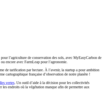
m pour l’agriculture de conservation des sols, avec MyEasyCarbon de
eau ou encore avec FarmLeap pour l’agronomie.
e de tarification par hectare. À l’avenir, la startup a pour ambition
orme cartographique française d’observation de notre planète !
les vertes
. Un outil d’aide à la décision pour les collectivités
fier les endroits où la végétation manque afin de permettre aux