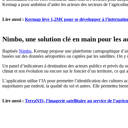
Kermap a pour ambition d’aider les acteurs des secteurs de l’agricult
Lire aussi :
Kermap lève 1,2M€ pour se développer à l’internatio
Nimbo, une solution clé en main pour les a
Baptisée
Nimbo
, Kermap propose une plateforme cartographique d’aide à
basées sur des données aéroportées ou captées par les satellites. On y 
Un panel d’indicateurs à destination des acteurs publics et privés du sec
climat et son évolution ou encore sur le foncier d’un territoire, ce qui a
L’application utilise l’IA pour permettre l’identification des cultures a
majoritaires par endroit, la qualité du sol et autres. Elle permettra bie
Lire aussi :
TerraNIS, l’imagerie satellitaire au service de l’agric