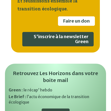
Et réussissons ensemble la
transition écologique.
Faire un don
S'inscrire à la newsletter
Green
Retrouvez Les Horizons dans votre
boite mail
Green :
le récap’ hebdo
Le Brief :
l’actu économique de la transition
écologique