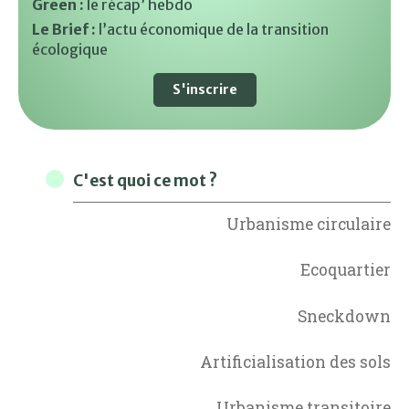
Green :
le récap’ hebdo
Le Brief :
l’actu économique de la transition
écologique
S'inscrire
C'est quoi ce mot ?
Urbanisme circulaire
Ecoquartier
Sneckdown
Artificialisation des sols
Urbanisme transitoire