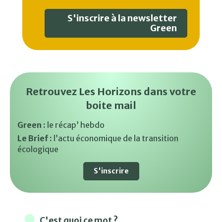
S'inscrire à la newsletter
Green
Retrouvez Les Horizons dans votre
boite mail
Green :
le récap’ hebdo
Le Brief :
l’actu économique de la transition
écologique
S'inscrire
C'est quoi ce mot ?