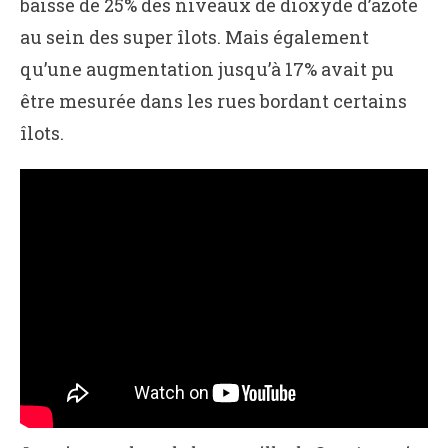
baisse de 25% des niveaux de dioxyde d’azote
au sein des super îlots. Mais également
qu’une augmentation jusqu’à 17% avait pu
être mesurée dans les rues bordant certains
îlots.