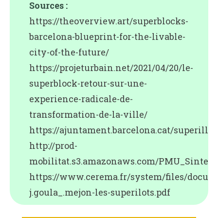
Sources :
https://theoverview.art/superblocks-
barcelona-blueprint-for-the-livable-
city-of-the-future/
https://projeturbain.net/2021/04/20/le-
superblock-retour-sur-une-
experience-radicale-de-
transformation-de-la-ville/
https://ajuntament.barcelona.cat/superille
http://prod-
mobilitat.s3.amazonaws.com/PMU_Sintesi_
https://www.cerema.fr/system/files/docum
j.goula_.mejon-les-superilots.pdf