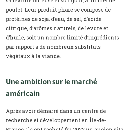
sa texture fibreuse et son goût, à un filet de
poulet. Leur produit phare se compose de
protéines de soja, d’eau, de sel, d’acide
citrique, d’arômes naturels, de levure et
d’huile, soit un nombre limité d’ingrédients
par rapport à de nombreux substituts
végétaux à la viande.
Une ambition sur le marché
américain
Après avoir démarré dans un centre de
recherche et développement en Île-de-
France, ils ont racheté fin 2022 un ancien site