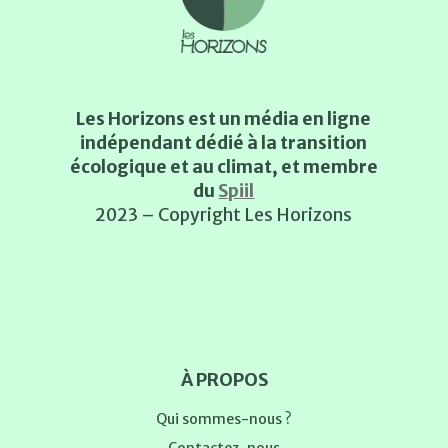
Les Horizons est un média en ligne
indépendant dédié à la transition
écologique et au climat, et membre
du
Spiil
2023 – Copyright Les Horizons
À PROPOS
Qui sommes-nous ?
Contactez-nous