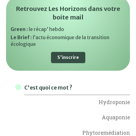
Retrouvez Les Horizons dans votre
boite mail
Green :
le récap’ hebdo
Le Brief :
l’actu économique de la transition
écologique
S'inscrire
C'est quoi ce mot ?
Hydroponie
Aquaponie
Phytoremédiation