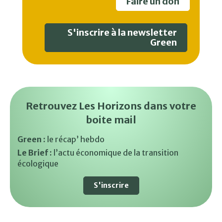
Faire un don
S'inscrire à la newsletter
Green
Retrouvez Les Horizons dans votre
boite mail
Green :
le récap’ hebdo
Le Brief :
l’actu économique de la transition
écologique
S'inscrire