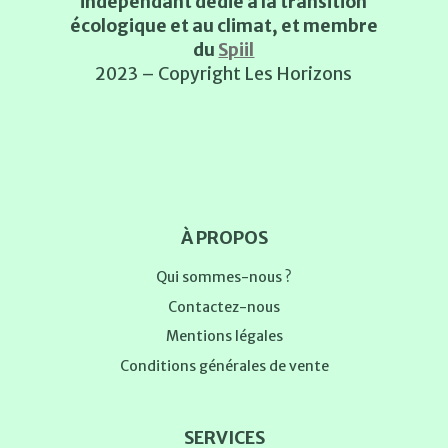
indépendant dédié à la transition
écologique et au climat, et membre
du
Spiil
2023 – Copyright Les Horizons
À PROPOS
Qui sommes-nous ?
Contactez-nous
Mentions légales
Conditions générales de vente
SERVICES