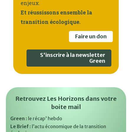
enjeux.
Et réussissons ensemble la
transition écologique.
Faire un don
S'inscrire à la newsletter
Green
Retrouvez Les Horizons dans votre
boite mail
Green :
le récap’ hebdo
Le Brief :
l’actu économique de la transition