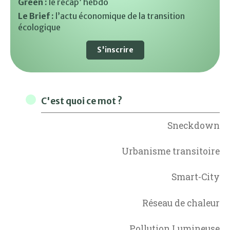
Green :
le récap’ hebdo
Le Brief :
l’actu économique de la transition
écologique
S'inscrire
C'est quoi ce mot ?
Sneckdown
Urbanisme transitoire
Smart-City
Réseau de chaleur
Pollution Lumineuse