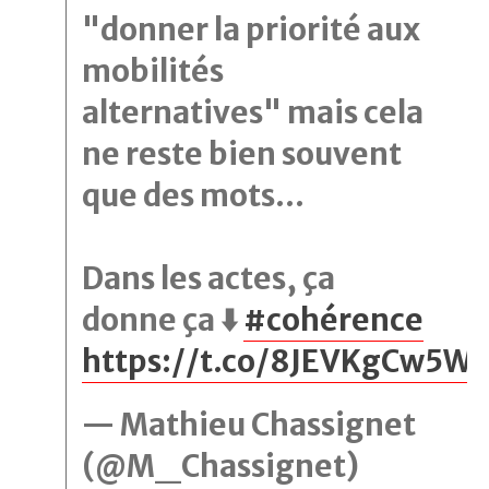
"donner la priorité aux
mobilités
alternatives" mais cela
ne reste bien souvent
que des mots…
Dans les actes, ça
donne ça ⬇️
#cohérence
https://t.co/8JEVKgCw5W
— Mathieu Chassignet
(@M_Chassignet)