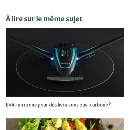
À lire sur le même sujet
EVA : un drone pour des livraisons bas-carbone ?