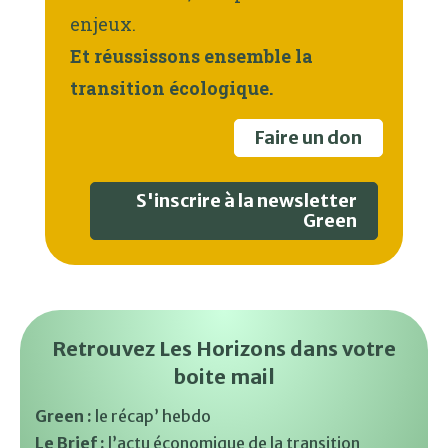
enjeux.
Et réussissons ensemble la
transition écologique.
Faire un don
S'inscrire à la newsletter
Green
Retrouvez Les Horizons dans votre
boite mail
Green :
le récap’ hebdo
Le Brief :
l’actu économique de la transition