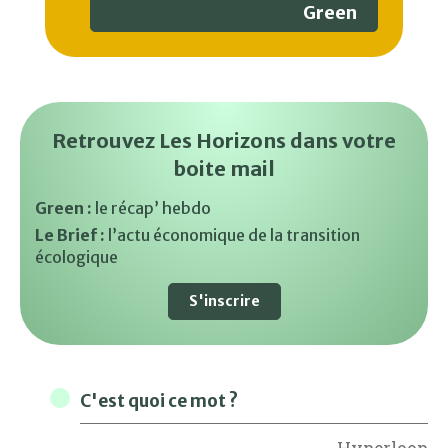
Green
Retrouvez Les Horizons dans votre
boite mail
Green :
le récap’ hebdo
Le Brief :
l’actu économique de la transition
écologique
S'inscrire
C'est quoi ce mot ?