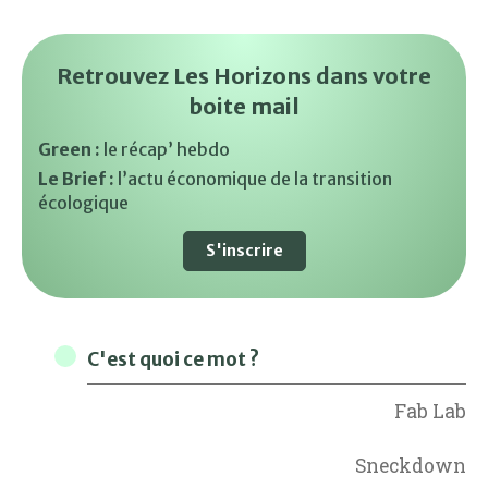
Retrouvez Les Horizons dans votre
boite mail
Green :
le récap’ hebdo
Le Brief :
l’actu économique de la transition
écologique
S'inscrire
C'est quoi ce mot ?
Fab Lab
Sneckdown