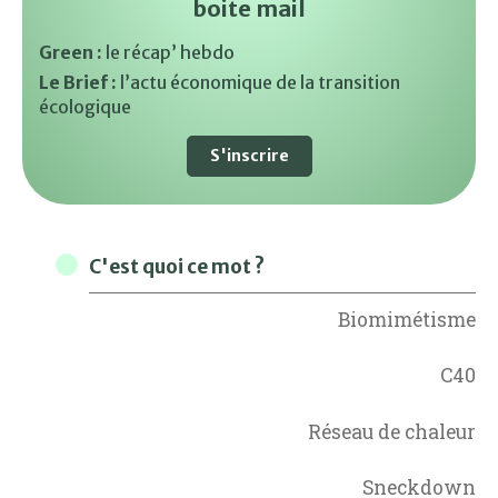
boite mail
Green :
le récap’ hebdo
Le Brief :
l’actu économique de la transition
écologique
S'inscrire
C'est quoi ce mot ?
Biomimétisme
C40
Réseau de chaleur
Sneckdown