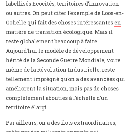
labellisés Ecocités, territoires d’innovation
ou autres. On peut citer l’exemple de Loos-en-
Gohelle qui fait des choses intéressantes
en
matière de transition écologique
. Mais il
reste globalement beaucoup à faire.
Aujourd’hui le modèle de développement
hérité de la Seconde Guerre Mondiale, voire
même de la Révolution Industrielle, reste
tellement imprégné qu’on a des avancées qui
améliorent la situation, mais pas de choses
complètement abouties à l’échelle d’un
territoire élargi.
Par ailleurs, on a des îlots extraordinaires,
créés par des militants engagés qui