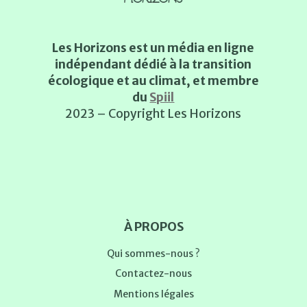
Les Horizons est un média en ligne
indépendant dédié à la transition
écologique et au climat, et membre
du
Spiil
2023 – Copyright Les Horizons
À PROPOS
Qui sommes-nous ?
Contactez-nous
Mentions légales