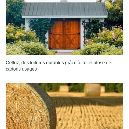
Celloz, des toitures durables grâce à la cellulose de
cartons usagés