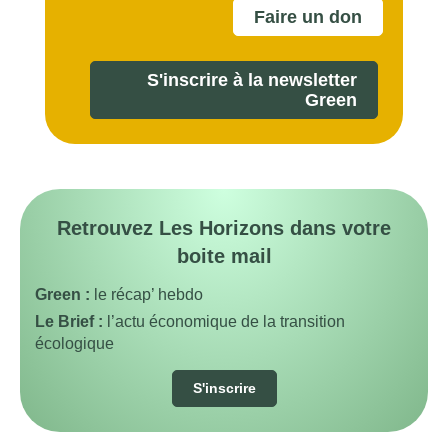
Faire un don
S'inscrire à la newsletter
Green
Retrouvez Les Horizons dans votre
boite mail
Green :
le récap’ hebdo
Le Brief :
l’actu économique de la transition
écologique
S'inscrire