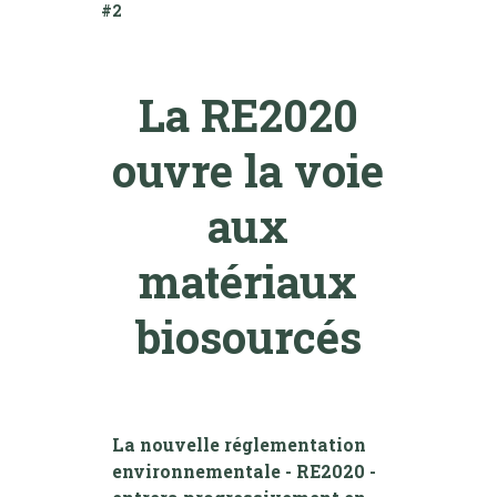
#2
La RE2020
ouvre la voie
aux
matériaux
biosourcés
La nouvelle réglementation
environnementale - RE2020 -