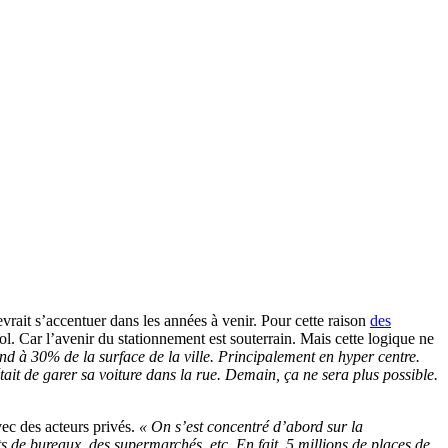
ait s’accentuer dans les années à venir. Pour cette raison
des
l. Car l’avenir du stationnement est souterrain. Mais cette logique ne
nd à 30% de la surface de la ville. Principalement en hyper centre.
était de garer sa voiture dans la rue. Demain, ça ne sera plus possible.
vec des acteurs privés.
« On s’est concentré d’abord sur la
 de bureaux, des supermarchés, etc. En fait, 5 millions de places de