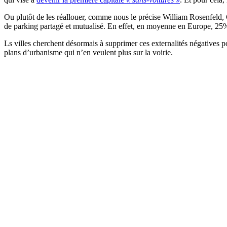
Ou plutôt de les réallouer, comme nous le précise William Rosenfeld,
de parking partagé et mutualisé. En effet, en moyenne en Europe, 25% d
Ls villes cherchent désormais à supprimer ces externalités négatives po
plans d’urbanisme qui n’en veulent plus sur la voirie.