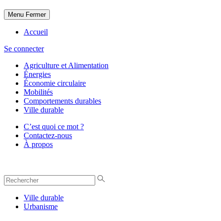
Menu
Fermer
Accueil
Se connecter
Agriculture et Alimentation
Énergies
Économie circulaire
Mobilités
Comportements durables
Ville durable
C’est quoi ce mot ?
Contactez-nous
À propos
Ville durable
Urbanisme