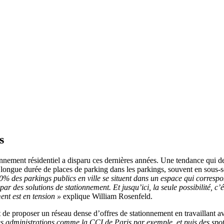
s
ent résidentiel a disparu ces dernières années. Une tendance qui devr
 longue durée de places de parking dans les parkings, souvent en sous-so
% des parkings publics en ville se situent dans un espace qui correspo
ar des solutions de stationnement. Et jusqu’ici, la seule possibilité, c’
ent est en tension »
explique William Rosenfeld.
t de proposer un réseau dense d’offres de stationnement en travaillant a
es administrations comme la CCI de Paris par exemple, et puis des spots