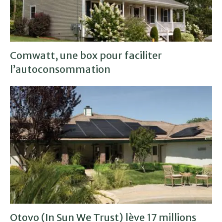
Comwatt, une box pour faciliter
l’autoconsommation
Otovo (In Sun We Trust) lève 17 millions