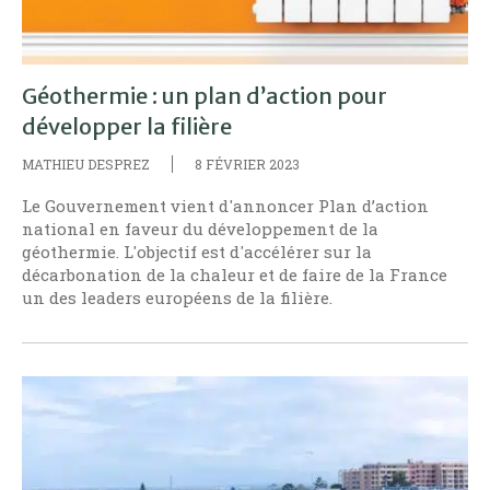
Géothermie : un plan d’action pour
développer la filière
MATHIEU DESPREZ
8 FÉVRIER 2023
Le Gouvernement vient d'annoncer Plan d’action
national en faveur du développement de la
géothermie. L'objectif est d'accélérer sur la
décarbonation de la chaleur et de faire de la France
un des leaders européens de la filière.