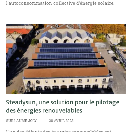
l’autoconsommation collective d’énergie solaire.
Steadysun, une solution pour le pilotage
des énergies renouvelables
GUILLAUME JOLY
28 AVRIL 2023
L'un des défauts des énergies renouvelables est