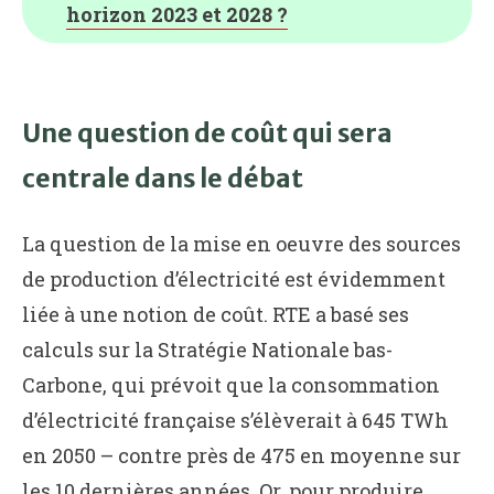
horizon 2023 et 2028 ?
Une question de coût qui sera
centrale dans le débat
La question de la mise en oeuvre des sources
de production d’électricité est évidemment
liée à une notion de coût. RTE a basé ses
calculs sur la Stratégie Nationale bas-
Carbone, qui prévoit que la consommation
d’électricité française s’élèverait à 645 TWh
en 2050 – contre près de 475 en moyenne sur
les 10 dernières années. Or, pour produire