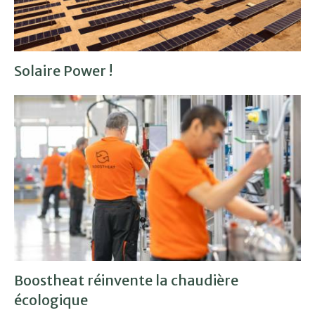
Solaire Power !
Boostheat réinvente la chaudière
écologique