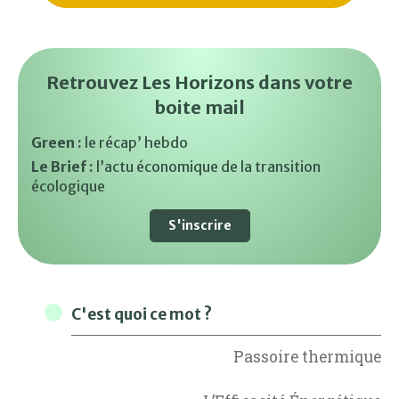
Retrouvez Les Horizons dans votre
boite mail
Green :
le récap’ hebdo
Le Brief :
l’actu économique de la transition
écologique
S'inscrire
C'est quoi ce mot ?
Passoire thermique