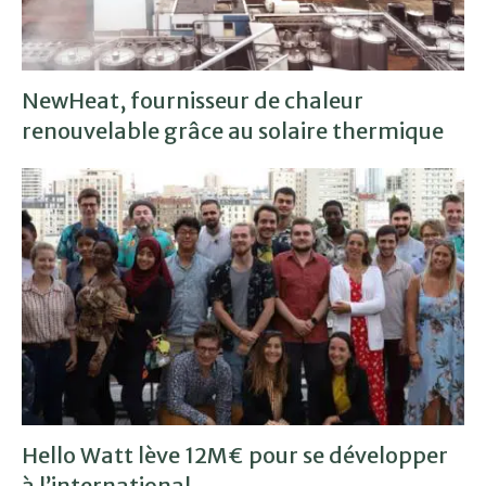
NewHeat, fournisseur de chaleur
renouvelable grâce au solaire thermique
Hello Watt lève 12M€ pour se développer
à l’international