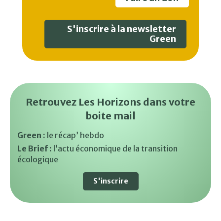
S'inscrire à la newsletter
Green
Retrouvez Les Horizons dans votre
boite mail
Green :
le récap’ hebdo
Le Brief :
l’actu économique de la transition
écologique
S'inscrire