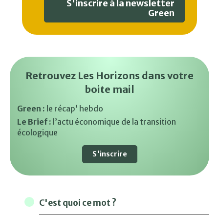
S'inscrire à la newsletter
Green
Retrouvez Les Horizons dans votre
boite mail
Green :
le récap’ hebdo
Le Brief :
l’actu économique de la transition
écologique
S'inscrire
C'est quoi ce mot ?