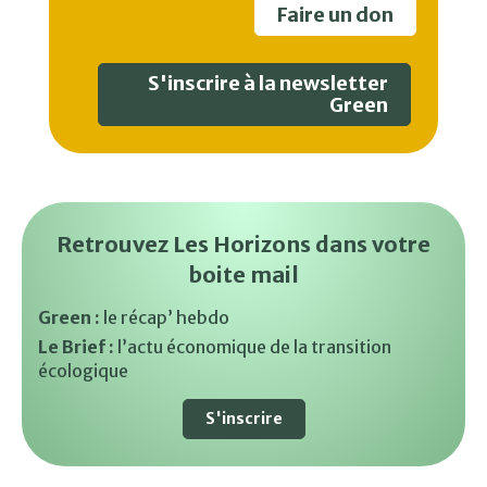
Faire un don
S'inscrire à la newsletter
Green
Retrouvez Les Horizons dans votre
boite mail
Green :
le récap’ hebdo
Le Brief :
l’actu économique de la transition
écologique
S'inscrire