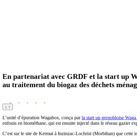
En partenariat avec GRDF et la start up Wa
au traitement du biogaz des déchets ménag
↓
↑
L’unité d’épuration Wagabox, conçu par
la start up grenobloise Wag
enfouis en biométhane, qui est ensuite injecté dans le réseau gazier 
C’est sur le site de Kermat à Inzinzac-Lochrist (Morbihan) que cette in