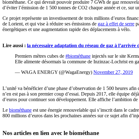
biométhane. Ce qui devrait pouvoir produire 7 GWh de gaz renouvelab
d’éviter l’émission de 1 500 tonnes de CO2 chaque année et ce, sur u
Ce projet représente un investissement de trois millions d’euros finan
de Lorient, et qui vise à réduire ses émissions de
gaz à effet de serre
pa
énergétiques et une augmentation rapide des déplacements à vélo.
Lire aussi :
la nécessaire adaptation du réseau de gaz à l’arrivée
Premiers mètres cubes de
#biométhane
injectés sur le site Ker
Elle alimente désormais la commune de Inzinzac-Lochrist en g
— WAGA ENERGY (@WagaEnergy)
November 27, 2019
L’unité va bénéficier d’une phase d’observation de 1 500 heures afin 
n’en est pas à son premier coup d’essai. Depuis 2017, elle équipe déj
d’euros pour continuer son développement. Elle affiche l’ambition de d
Le
biométhane
est une énergie renouvelable qui s’inscrit dans le cadre
800 millions d’euros dans les prochaines années sur ce sujet afin d’in
Nos articles en lien avec le biométhane