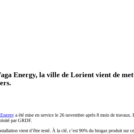
ga Energy, la ville de Lorient vient de met
ers.
a Energy
a été mise en service le 26 novembre après 8 mois de travaux. E
exploité par GRDF.
stallation vient d’être testé. À la clé, c’est 90% du biogaz produit sur c