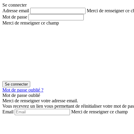
Aller
Aller
Se connecter
au
au
Adresse email
Merci de renseigner ce 
contenu
menu
Mot de passe
Merci de renseigner ce champ
Mot de passe oublié ?
Mot de passe oublié
Merci de renseigner votre adresse email.
Vous recevrez un lien vous permettant de réinitialiser votre mot de pas
Email
Merci de renseigner ce champ