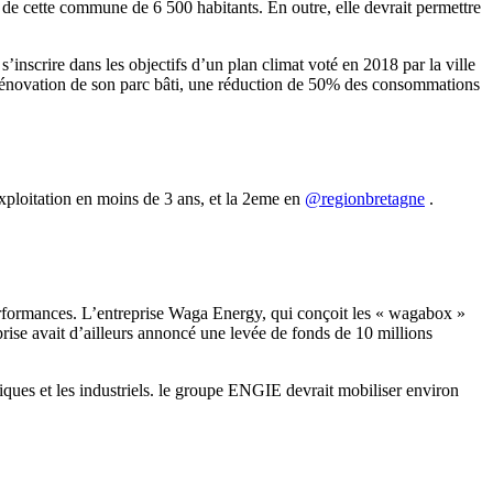
e cette commune de 6 500 habitants. En outre, elle devrait permettre
inscrire dans les objectifs d’un plan climat voté en 2018 par la ville
rénovation de son parc bâti, une réduction de 50% des consommations
ploitation en moins de 3 ans, et la 2eme en
@regionbretagne
.
performances. L’entreprise Waga Energy, qui conçoit les « wagabox »
ise avait d’ailleurs annoncé une levée de fonds de 10 millions
bliques et les industriels. le groupe ENGIE devrait mobiliser environ