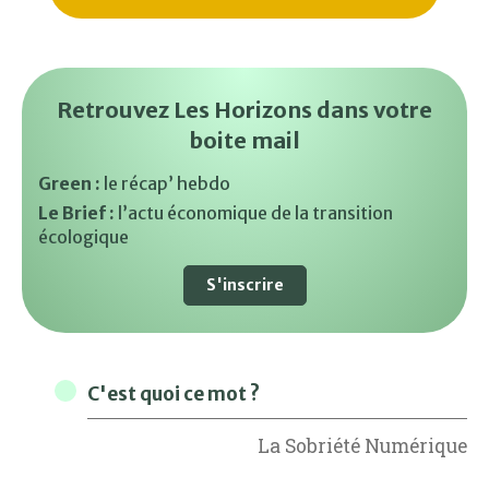
Retrouvez Les Horizons dans votre
boite mail
Green :
le récap’ hebdo
Le Brief :
l’actu économique de la transition
écologique
S'inscrire
C'est quoi ce mot ?
La Sobriété Numérique