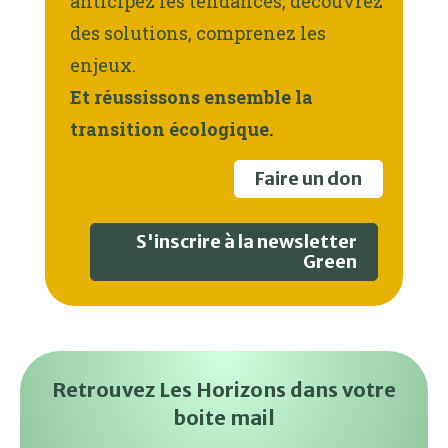
anticipez les tendances, découvrez
des solutions, comprenez les
enjeux.
Et réussissons ensemble la
transition écologique.
Faire un don
S'inscrire à la newsletter
Green
Retrouvez Les Horizons dans votre
boite mail