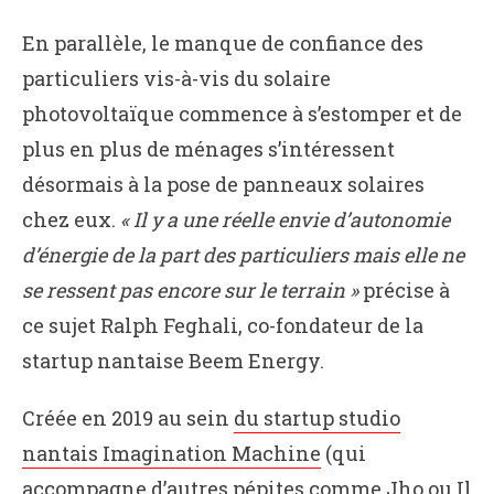
En parallèle, le manque de confiance des
particuliers vis-à-vis du solaire
photovoltaïque commence à s’estomper et de
plus en plus de ménages s’intéressent
désormais à la pose de panneaux solaires
chez eux.
« Il y a une réelle envie d’autonomie
d’énergie de la part des particuliers mais elle ne
se ressent pas encore sur le terrain »
précise à
ce sujet Ralph Feghali, co-fondateur de la
startup nantaise Beem Energy.
Créée en 2019 au sein
du startup studio
nantais Imagination Machine
(qui
accompagne d’autres pépites comme
Jho
ou
Il