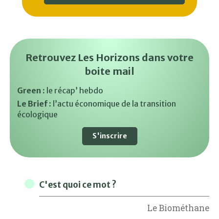
Retrouvez Les Horizons dans votre
boite mail
Green :
le récap’ hebdo
Le Brief :
l’actu économique de la transition
écologique
S'inscrire
C'est quoi ce mot ?
Le Biométhane