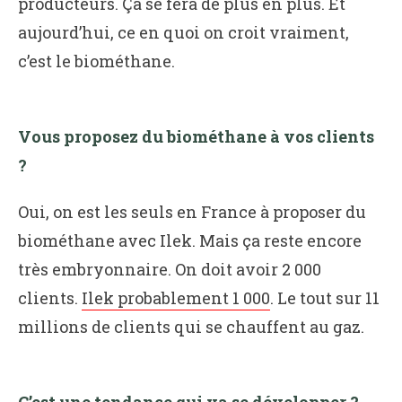
producteurs. Ça se fera de plus en plus. Et
aujourd’hui, ce en quoi on croit vraiment,
c’est le biométhane.
Vous proposez du biométhane à vos clients
?
Oui, on est les seuls en France à proposer du
biométhane avec Ilek. Mais ça reste encore
très embryonnaire. On doit avoir 2 000
clients.
Ilek probablement 1 000
. Le tout sur 11
millions de clients qui se chauffent au gaz.
C’est une tendance qui va se développer ?