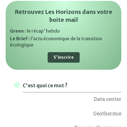
Retrouvez Les Horizons dans votre
boite mail
Green :
le récap’ hebdo
Le Brief :
l’actu économique de la transition
écologique
S'inscrire
C'est quoi ce mot ?
Data center
Géothermie