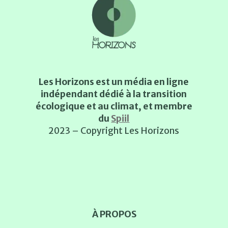
Les Horizons est un média en ligne
indépendant dédié à la transition
écologique et au climat, et membre
du
Spiil
2023 – Copyright Les Horizons
À PROPOS