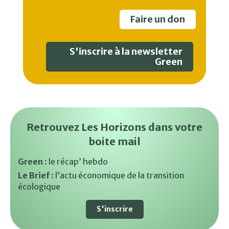
Faire un don
S'inscrire à la newsletter
Green
Retrouvez Les Horizons dans votre
boite mail
Green :
le récap’ hebdo
Le Brief :
l’actu économique de la transition
écologique
S'inscrire