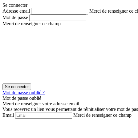
Aller
Aller
Se connecter
au
au
Adresse email
Merci de renseigner ce 
contenu
menu
Mot de passe
Merci de renseigner ce champ
Mot de passe oublié ?
Mot de passe oublié
Merci de renseigner votre adresse email.
Vous recevrez un lien vous permettant de réinitialiser votre mot de pas
Email
Merci de renseigner ce champ