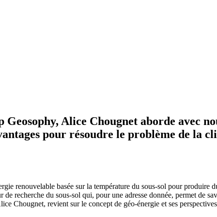
p Geosophy, Alice Chougnet aborde avec nous 
vantages pour résoudre le problème de la cli
ergie renouvelable basée sur la température du sous-sol pour produire du
r de recherche du sous-sol qui, pour une adresse donnée, permet de savoir
lice Chougnet, revient sur le concept de géo-énergie et ses perspectives