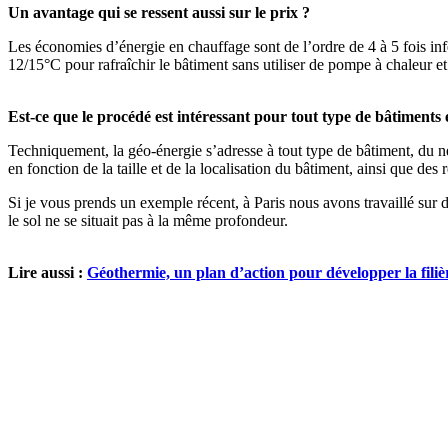
Un avantage qui se ressent aussi sur le prix ?
Les économies d’énergie en chauffage sont de l’ordre de 4 à 5 fois inf
12/15°C pour rafraîchir le bâtiment sans utiliser de pompe à chaleur et
Est-ce que le procédé est intéressant pour tout type de bâtiments 
Techniquement, la géo-énergie s’adresse à tout type de bâtiment, du n
en fonction de la taille et de la localisation du bâtiment, ainsi que de
Si je vous prends un exemple récent, à Paris nous avons travaillé sur 
le sol ne se situait pas à la même profondeur.
Lire aussi :
Géothermie, un plan d’action pour développer la filiè