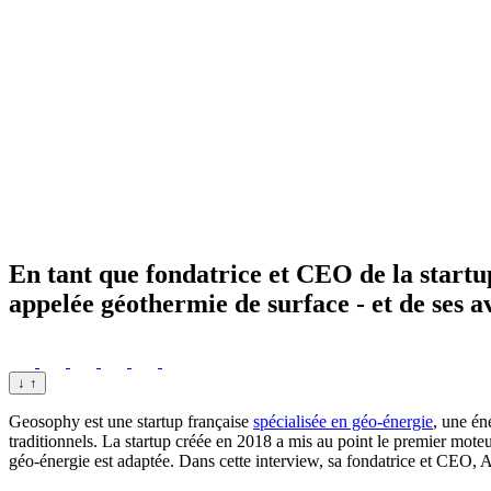
En tant que fondatrice et CEO de la startu
appelée géothermie de surface - et de ses a
↓
↑
Geosophy est une startup française
spécialisée en géo-énergie
, une én
traditionnels. La startup créée en 2018 a mis au point le premier moteu
géo-énergie est adaptée. Dans cette interview, sa fondatrice et CEO, A