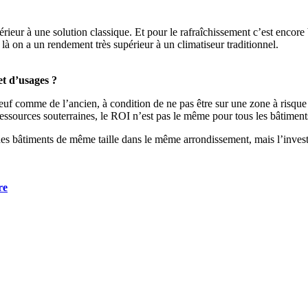
érieur à une solution classique. Et pour le rafraîchissement c’est encor
 là on a un rendement très supérieur à un climatiseur traditionnel.
et d’usages ?
euf comme de l’ancien, à condition de ne pas être sur une zone à risqu
s ressources souterraines, le ROI n’est pas le même pour tous les bâtiment
des bâtiments de même taille dans le même arrondissement, mais l’investis
re