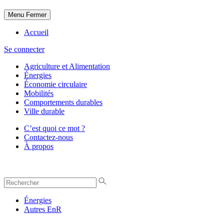
Menu
Fermer
Accueil
Se connecter
Agriculture et Alimentation
Énergies
Économie circulaire
Mobilités
Comportements durables
Ville durable
C’est quoi ce mot ?
Contactez-nous
À propos
Énergies
Autres EnR