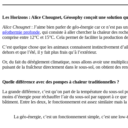
Les Horizons : Alice Chougnet, Géosophy conçoit une solution qui
Alice Chougnet
: J’aime bien parler de géo-énergie car ce n’est pas un
géothermie profonde
, qui consiste à aller chercher la chaleur des ro
comprise entre 12°C et 15°C. Cela permet de faciliter la production de 
C’est quelque chose que les animaux connaissent instinctivement d’aille
dehors et que l’été, il y fait plus frais qu’à l’extérieur.
Or, du fait du dérèglement climatique, nous allons avoir une multiplica
puisant de la fraîcheur directement dans le sous-sol, on obtient des re
Quelle différence avec des pompes à chaleur traditionnelles ?
La grande différence, c’est qu’on part de la température du sous-sol po
moins d’énergie pour réchauffer l’air du sous-sol par rapport à ce que 
bâtiment. Entre les deux, le fonctionnement est assez similaire mais la
La géo-énergie, c’est un fonctionnement simple, c’est une low-te