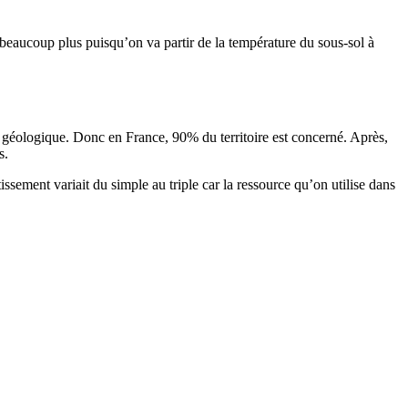
e beaucoup plus puisqu’on va partir de la température du sous-sol à
e géologique. Donc en France, 90% du territoire est concerné. Après,
s.
sement variait du simple au triple car la ressource qu’on utilise dans