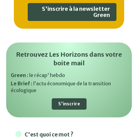
S'inscrire à la newsletter
Green
Retrouvez Les Horizons dans votre
boite mail
Green :
le récap’ hebdo
Le Brief :
l’actu économique de la transition
écologique
S'inscrire
C'est quoi ce mot ?