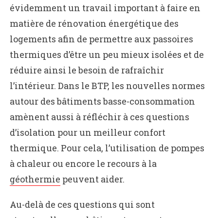
évidemment un travail important à faire en
matière de rénovation énergétique des
logements afin de permettre aux passoires
thermiques d’être un peu mieux isolées et de
réduire ainsi le besoin de rafraîchir
l’intérieur. Dans le BTP, les nouvelles normes
autour des bâtiments basse-consommation
amènent aussi à réfléchir à ces questions
d’isolation pour un meilleur confort
thermique. Pour cela, l’utilisation de pompes
à chaleur ou encore le recours à la
géothermie
peuvent aider.
Au-delà de ces questions qui sont