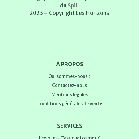
du
Spiil
2023 – Copyright Les Horizons
À PROPOS
Qui sommes-nous ?
Contactez-nous
Mentions légales
Conditions générales de vente
SERVICES
Lexique – C’est quoi ce mot ?