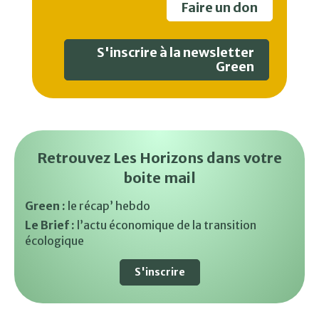
Faire un don
S'inscrire à la newsletter
Green
Retrouvez Les Horizons dans votre
boite mail
Green :
le récap’ hebdo
Le Brief :
l’actu économique de la transition
écologique
S'inscrire