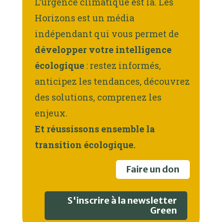
L’urgence climatique est là. Les
Horizons est un média
indépendant qui vous permet de
développer votre intelligence
écologique
: restez informés,
anticipez les tendances, découvrez
des solutions, comprenez les
enjeux.
Et réussissons ensemble la
transition écologique.
Faire un don
S'inscrire à la newsletter
Green