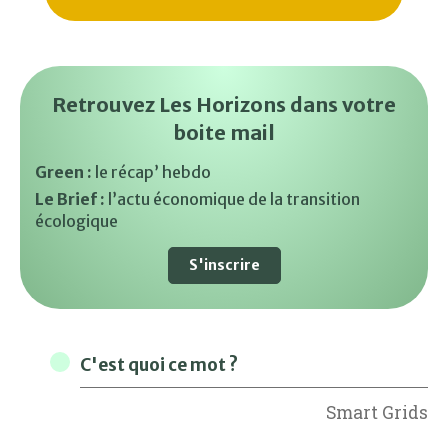
Retrouvez Les Horizons dans votre
boite mail
Green :
le récap’ hebdo
Le Brief :
l’actu économique de la transition
écologique
S'inscrire
C'est quoi ce mot ?
Smart Grids