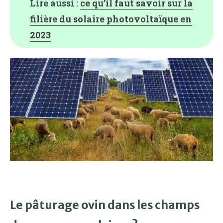
Lire aussi :
ce qu’il faut savoir sur la
filière du solaire photovoltaïque en
2023
Le pâturage ovin dans les champs