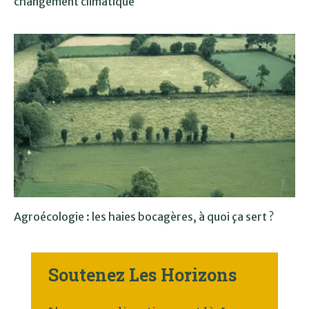
changement climatique
Agroécologie : les haies bocagères, à quoi ça sert ?
Soutenez Les Horizons